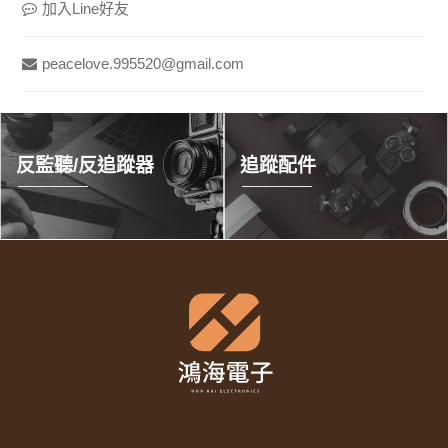
加入Line好友
peacelove.995520@gmail.com
反監聽/反追蹤器
追蹤配件