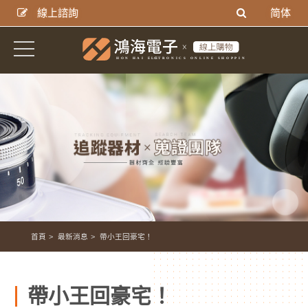
線上諮詢
简体
首頁
最新消息
帶小王回豪宅！
帶小王回豪宅！